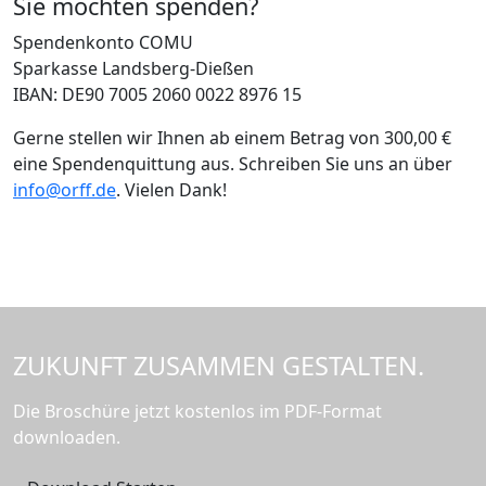
Sie möchten spenden?
Spendenkonto COMU
Sparkasse Landsberg-Dießen
IBAN: DE90 7005 2060 0022 8976 15
Gerne stellen wir Ihnen ab einem Betrag von 300,00 €
eine Spendenquittung aus. Schreiben Sie uns an über
info@orff.de
. Vielen Dank!
ZUKUNFT ZUSAMMEN GESTALTEN.
Die Broschüre jetzt kostenlos im PDF-Format
downloaden.