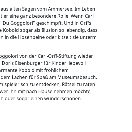
ur aus alten Sagen vom Ammersee. Im Leben
lt er eine ganz besondere Rolle: Wenn Carl
r "Du Goggolori" geschimpft. Und in Orffs
ne Kobold sogar als Illusion so lebendig, dass
en in die Hosenbeine oder kitzelt sie unterm
golori von der Carl-Orff-Stiftung wieder
Doris Eisenburger für Kinder liebevoll
charmante Kobold mit fröhlichem
ndem Lachen für Spaß am Museumsbesuch.
m spielerisch zu entdecken, Rätsel zu raten
wer ihn mit nach Hause nehmen möchte,
uch oder sogar einen wunderschönen