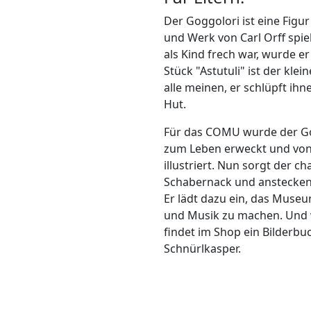
Der Goggolori ist eine Fig
und Werk von Carl Orff spie
als Kind frech war, wurde e
Stück "Astutuli" ist der klei
alle meinen, er schlüpft ihn
Hut.
Für das COMU wurde der Gog
zum Leben erweckt und von 
illustriert. Nun sorgt der 
Schabernack und anstecke
Er lädt dazu ein, das Museu
und Musik zu machen. Und 
findet im Shop ein Bilderb
Schnürlkasper.