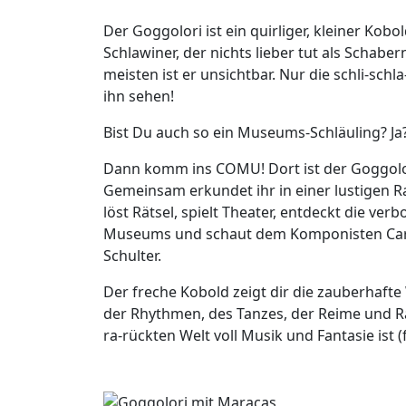
Der Goggolori ist ein quirliger, kleiner Kobo
Schlawiner, der nichts lieber tut als Schaber
meisten ist er unsichtbar. Nur die schli-sch
ihn sehen!
Bist Du auch so ein Museums-Schläuling? Ja?
Dann komm ins COMU! Dort ist der Goggolori
Gemeinsam erkundet ihr in einer lustigen Ra
löst Rätsel, spielt Theater, entdeckt die ve
Museums und schaut dem Komponisten Carl
Schulter.
Der freche Kobold zeigt dir die zauberhafte
der Rhythmen, des Tanzes, der Reime und Räts
ra-rückten Welt voll Musik und Fantasie ist (f