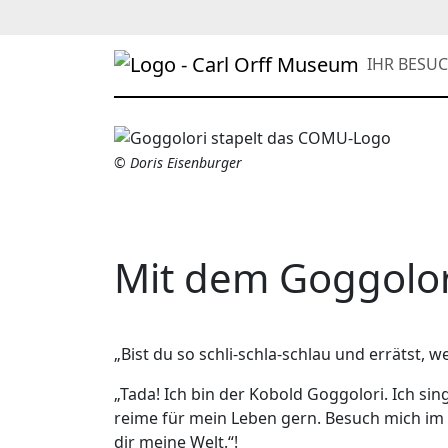
IHR BESU
© Doris Eisenburger
Mit dem Goggolo
„Bist du so schli-schla-schlau und errätst, we
„Tada! Ich bin der Kobold Goggolori. Ich sin
reime für mein Leben gern. Besuch mich im
dir meine Welt.“!